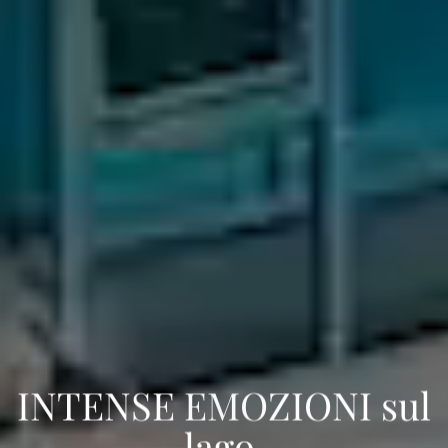
INTENSE EMOZIONI sul
lago.