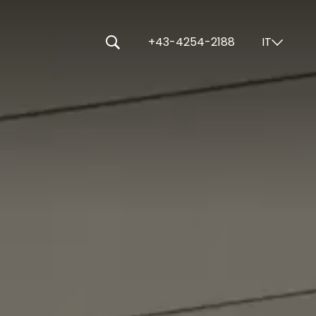
-----
+43-4254-2188
IT
⌄
🔍