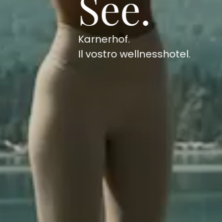
See.
Karnerhof.
Il vostro wellnesshotel.