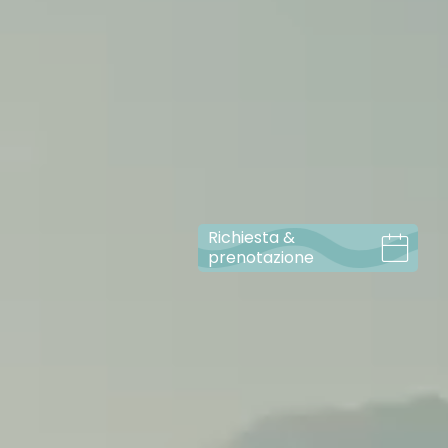
Richiesta &
prenotazione