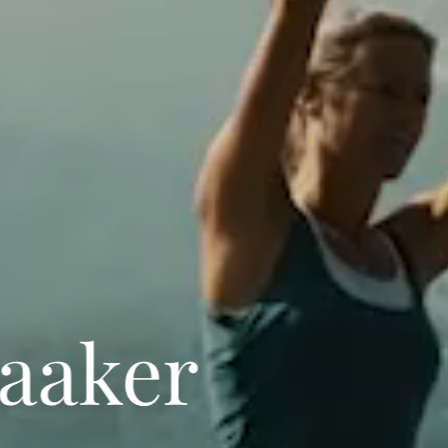
Faaker