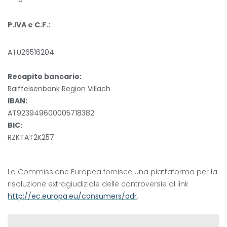
----
P.IVA e C.F.:
ATU26516204
----
Recapito bancario:
Raiffeisenbank Region Villach
IBAN:
AT923949600005718382
BIC:
RZKTAT2K257
La Commissione Europea fornisce una piattaforma per la
risoluzione extragiudiziale delle controversie al link
http://ec.europa.eu/consumers/odr
.