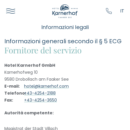
----
IT
Informazioni legali
Informazioni generali secondo il § 5 ECG
Fornitore del servizio
Hotel Karnerhof GmbH
Karnerhofweg 10
9580 Drobollach am Faaker See
E-mail:
hotel@karnerhof.com
Telefono:
+43-4254-2188
Fax:
+43-4254-3650
Autorità competente:
Magistrat der Stadt Villach