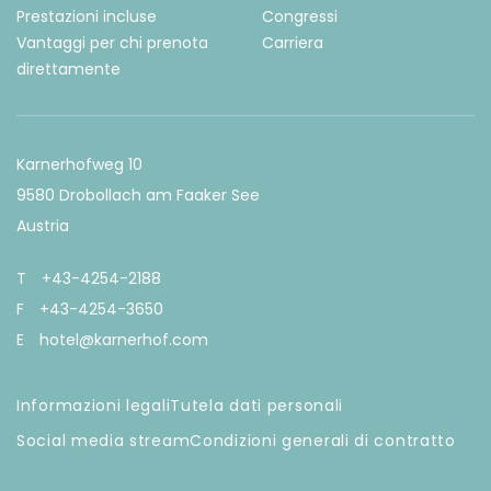
Prestazioni incluse
Congressi
Vantaggi per chi prenota
Carriera
direttamente
Karnerhofweg 10
9580 Drobollach am Faaker See
Austria
T
+43-4254-2188
F
+43-4254-3650
E
hotel@karnerhof.com
Informazioni legali
Tutela dati personali
Social media stream
Condizioni generali di contratto