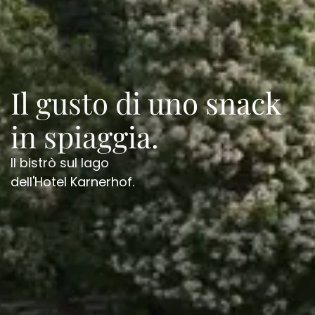
--
Il gusto di uno snack
in spiaggia.
Il bistrò sul lago
dell'Hotel Karnerhof.