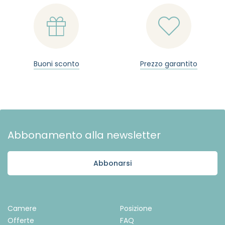


Buoni sconto
Prezzo garantito
Abbonamento alla newsletter
Abbonarsi
Camere
Posizione
Offerte
FAQ