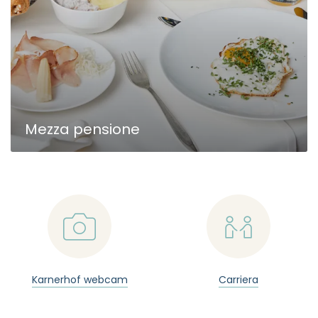
Mezza pensione
📷

Karnerhof webcam
Carriera