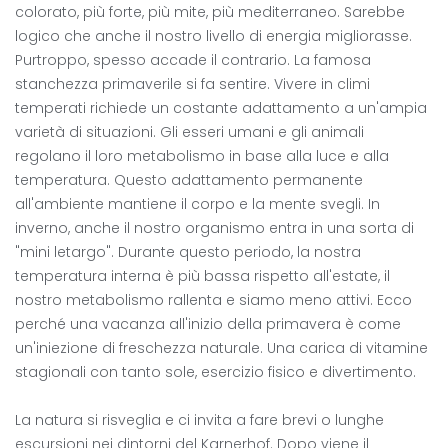
colorato, più forte, più mite, più mediterraneo. Sarebbe
logico che anche il nostro livello di energia migliorasse.
Purtroppo, spesso accade il contrario. La famosa
stanchezza primaverile si fa sentire. Vivere in climi
temperati richiede un costante adattamento a un'ampia
varietà di situazioni. Gli esseri umani e gli animali
regolano il loro metabolismo in base alla luce e alla
temperatura. Questo adattamento permanente
all'ambiente mantiene il corpo e la mente svegli. In
inverno, anche il nostro organismo entra in una sorta di
"mini letargo". Durante questo periodo, la nostra
temperatura interna è più bassa rispetto all'estate, il
nostro metabolismo rallenta e siamo meno attivi. Ecco
perché una vacanza all'inizio della primavera è come
un'iniezione di freschezza naturale. Una carica di vitamine
stagionali con tanto sole, esercizio fisico e divertimento.
La natura si risveglia e ci invita a fare brevi o lunghe
escursioni nei dintorni del Karnerhof. Dopo viene il