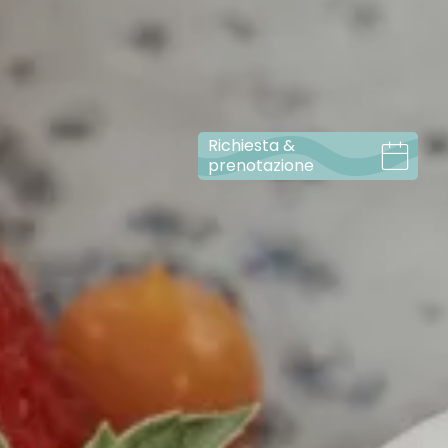
Richiesta &
prenotazione