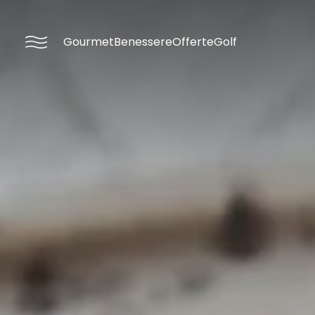
----
Gourmet
Benessere
Offerte
Golf