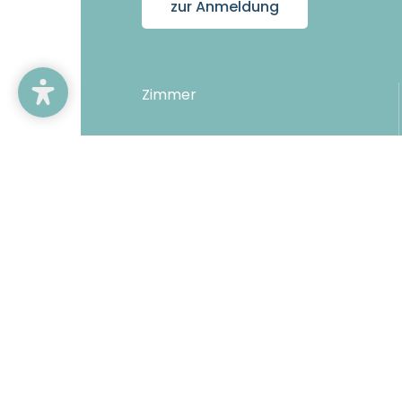
zur Anmeldung
Zimmer
Angebote
Inklusivleistungen
Direktbuchervorteile
Copyright © 2026 Hotel Karnerhof