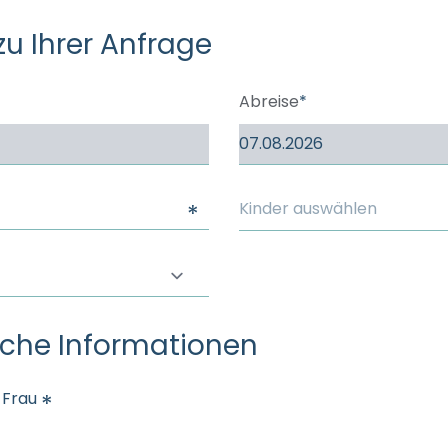
----
zu Ihrer Anfrage
Abreise
Kinder auswählen
iche Informationen
Frau