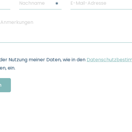
e der Nutzung meiner Daten, wie in den
Datenschutzbesti
n, ein.
n
formation