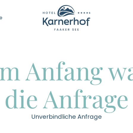
----
e
m Anfang w
die Anfrage
Unverbindliche Anfrage