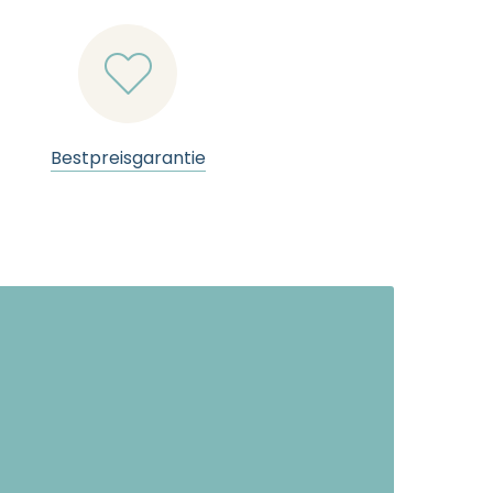

Bestpreisgarantie