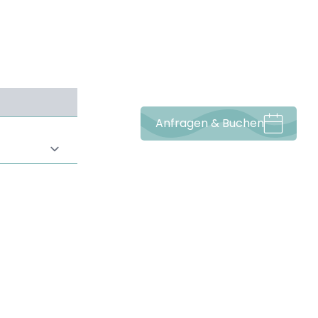
-----
Anfragen & Buchen