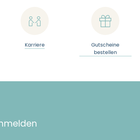


Karriere
Gutscheine
bestellen
anmelden