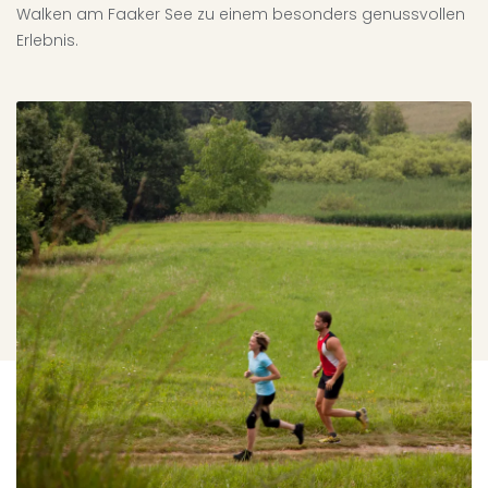
Walken am Faaker See zu einem besonders genussvollen
Erlebnis.