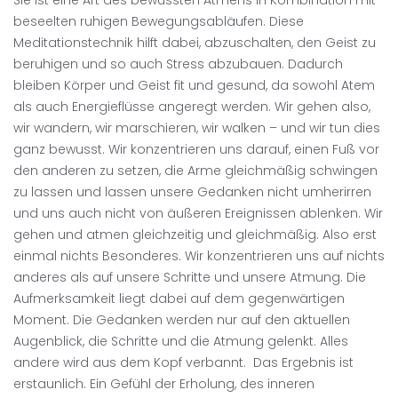
Sie ist eine Art des bewussten Atmens in Kombination mit
beseelten ruhigen Bewegungsabläufen. Diese
Meditationstechnik hilft dabei, abzuschalten, den Geist zu
beruhigen und so auch Stress abzubauen. Dadurch
bleiben Körper und Geist fit und gesund, da sowohl Atem
als auch Energieflüsse angeregt werden. Wir gehen also,
wir wandern, wir marschieren, wir walken – und wir tun dies
ganz bewusst. Wir konzentrieren uns darauf, einen Fuß vor
den anderen zu setzen, die Arme gleichmäßig schwingen
zu lassen und lassen unsere Gedanken nicht umherirren
und uns auch nicht von äußeren Ereignissen ablenken. Wir
gehen und atmen gleichzeitig und gleichmäßig. Also erst
einmal nichts Besonderes. Wir konzentrieren uns auf nichts
anderes als auf unsere Schritte und unsere Atmung. Die
Aufmerksamkeit liegt dabei auf dem gegenwärtigen
Moment. Die Gedanken werden nur auf den aktuellen
Augenblick, die Schritte und die Atmung gelenkt. Alles
andere wird aus dem Kopf verbannt. Das Ergebnis ist
erstaunlich. Ein Gefühl der Erholung, des inneren