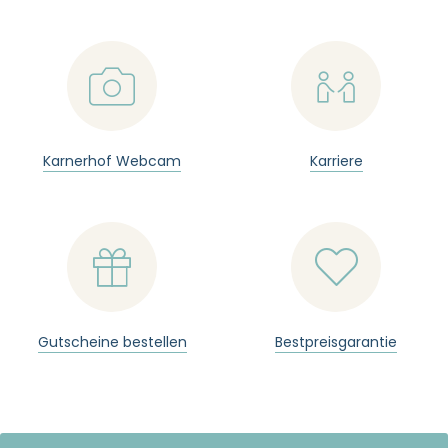
📷

Karnerhof Webcam
Karriere


Gutscheine bestellen
Bestpreisgarantie