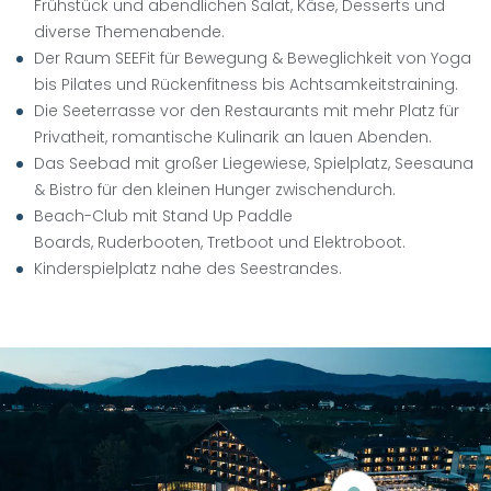
Frühstück und abendlichen Salat, Käse, Desserts und
diverse Themenabende.
Der Raum SEEFit für Bewegung & Beweglichkeit von Yoga
bis Pilates und Rückenfitness bis Achtsamkeitstraining.
Die Seeterrasse vor den Restaurants mit mehr Platz für
Privatheit, romantische Kulinarik an lauen Abenden.
Das Seebad mit großer Liegewiese, Spielplatz, Seesauna
& Bistro für den kleinen Hunger zwischendurch.
Beach-Club mit Stand Up Paddle
Boards, Ruderbooten, Tretboot und Elektroboot.
Kinderspielplatz nahe des Seestrandes.