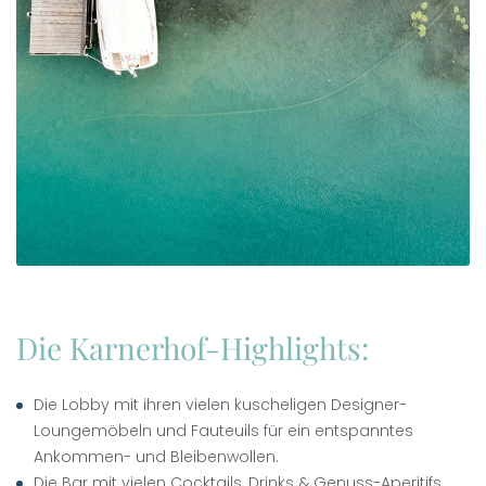
Die Karnerhof-Highlights:
Die Lobby mit ihren vielen kuscheligen Designer-
Loungemöbeln und Fauteuils für ein entspanntes
Ankommen- und Bleibenwollen.
Die Bar mit vielen Cocktails, Drinks & Genuss-Aperitifs