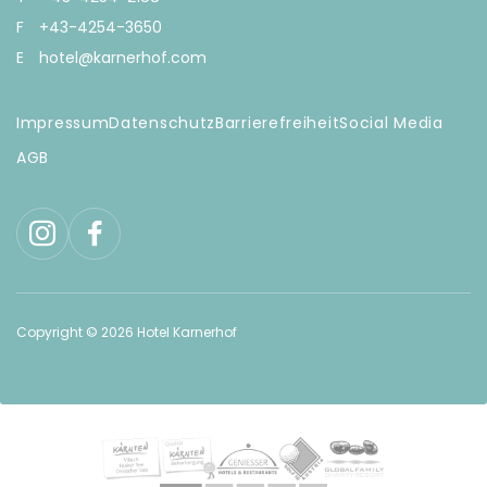
F
+43-4254-3650
E
hotel@karnerhof.com
Impressum
Datenschutz
Barrierefreiheit
Social Media
AGB
Copyright © 2026 Hotel Karnerhof