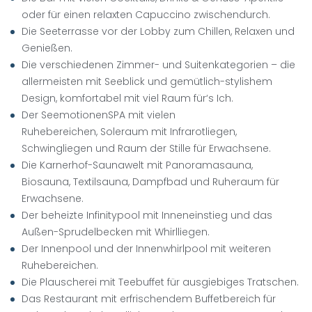
oder für einen relaxten Capuccino zwischendurch.
Die Seeterrasse vor der Lobby zum Chillen, Relaxen und
Genießen.
Die verschiedenen Zimmer- und Suitenkategorien – die
allermeisten mit Seeblick und gemütlich-stylishem
Design, komfortabel mit viel Raum für‘s Ich.
Der SeemotionenSPA mit vielen
Ruhebereichen, Soleraum mit Infrarotliegen,
Schwingliegen und Raum der Stille für Erwachsene.
Die Karnerhof-Saunawelt mit Panoramasauna,
Biosauna, Textilsauna, Dampfbad und Ruheraum für
Erwachsene.
Der beheizte Infinitypool mit Inneneinstieg und das
Außen-Sprudelbecken mit Whirlliegen.
Der Innenpool und der Innenwhirlpool mit weiteren
Ruhebereichen.
Die Plauscherei mit Teebuffet für ausgiebiges Tratschen.
Das Restaurant mit erfrischendem Buffetbereich für