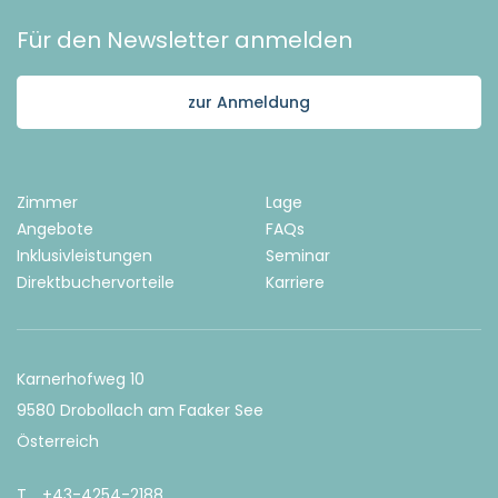
Für den Newsletter anmelden
zur Anmeldung
Zimmer
Lage
Angebote
FAQs
Inklusivleistungen
Seminar
Direktbuchervorteile
Karriere
Karnerhofweg 10
9580 Drobollach am Faaker See
Österreich
T
+43-4254-2188