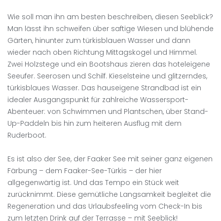
Wie soll man ihn am besten beschreiben, diesen Seeblick?
Man lässt ihn schweifen über saftige Wiesen und blühende
Gärten, hinunter zum türkisblauen Wasser und dann
wieder nach oben Richtung Mittagskogel und Himmel.
Zwei Holzstege und ein Bootshaus zieren das hoteleigene
Seeufer. Seerosen und Schilf. Kieselsteine und glitzerndes,
türkisblaues Wasser. Das hauseigene Strandbad ist ein
idealer Ausgangspunkt für zahlreiche Wassersport-
Abenteuer: von Schwimmen und Plantschen, über Stand-
Up-Paddeln bis hin zum heiteren Ausflug mit dem
Ruderboot.
Es ist also der See, der Faaker See mit seiner ganz eigenen
Färbung – dem Faaker-See-Türkis – der hier
allgegenwärtig ist. Und das Tempo ein Stück weit
zurücknimmt. Diese gemütliche Langsamkeit begleitet die
Regeneration und das Urlaubsfeeling vom Check-In bis
zum letzten Drink auf der Terrasse – mit Seeblick!