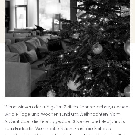
Wenn wir von der ruhigsten Zeit im Jahr sprechen, meinen
wir die Tage und Wochen rund um Weihnachten. Vom
Advent über die Feiertage, über Silvester und Neujahr bis
zum Ende der Weihnachtsferien. Es ist die Zeit des