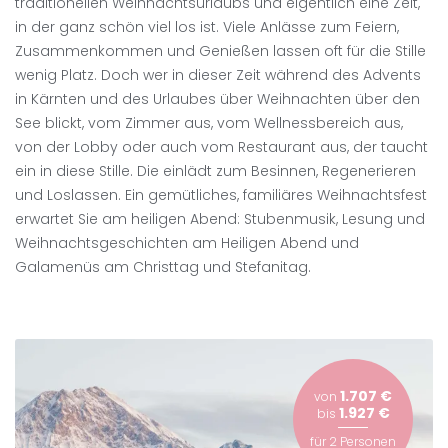
traditionellen Weihnachtsurlaubs und eigentlich eine Zeit,
in der ganz schön viel los ist. Viele Anlässe zum Feiern,
Zusammenkommen und Genießen lassen oft für die Stille
wenig Platz. Doch wer in dieser Zeit während des Advents
in Kärnten und des Urlaubes über Weihnachten über den
See blickt, vom Zimmer aus, vom Wellnessbereich aus,
von der Lobby oder auch vom Restaurant aus, der taucht
ein in diese Stille. Die einlädt zum Besinnen, Regenerieren
und Loslassen. Ein gemütliches, familiäres Weihnachtsfest
erwartet Sie am heiligen Abend: Stubenmusik, Lesung und
Weihnachtsgeschichten am Heiligen Abend und
Galamenüs am Christtag und Stefanitag.
1.707 €
von
1.927 €
bis
für
2 Personen