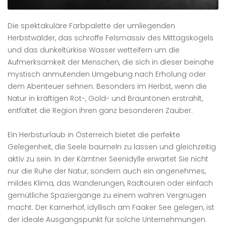
Die spektakuläre Farbpalette der umliegenden
Herbstwälder, das schroffe Felsmassiv des Mittagskogels
und das dunkeltürkise Wasser wetteifern um die
Aufmerksamkeit der Menschen, die sich in dieser beinahe
mystisch anmutenden Umgebung nach Erholung oder
dem Abenteuer sehnen. Besonders im Herbst, wenn die
Natur in kräftigen Rot-, Gold- und Brauntönen erstrahlt,
entfaltet die Region ihren ganz besonderen Zauber.
Ein Herbsturlaub in Österreich bietet die perfekte
Gelegenheit, die Seele baumeln zu lassen und gleichzeitig
aktiv zu sein. In der Kärntner Seenidylle erwartet Sie nicht
nur die Ruhe der Natur, sondern auch ein angenehmes,
mildes Klima, das Wanderungen, Radtouren oder einfach
gemütliche Spaziergänge zu einem wahren Vergnügen
macht. Der Karnerhof, idyllisch am Faaker See gelegen, ist
der ideale Ausgangspunkt für solche Unternehmungen.