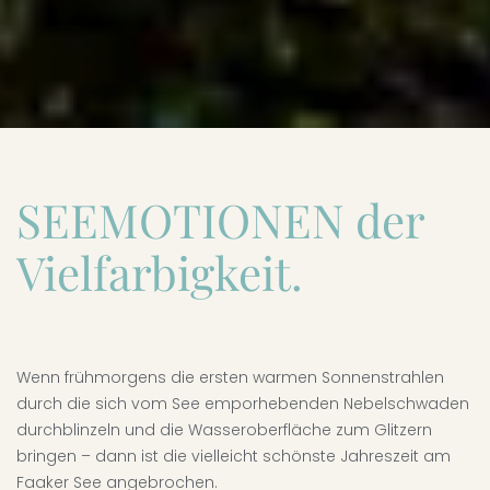
SEEMOTIONEN der
Vielfarbigkeit.
Wenn frühmorgens die ersten warmen Sonnenstrahlen
durch die sich vom See emporhebenden Nebelschwaden
durchblinzeln und die Wasseroberfläche zum Glitzern
bringen – dann ist die vielleicht schönste Jahreszeit am
Faaker See angebrochen.