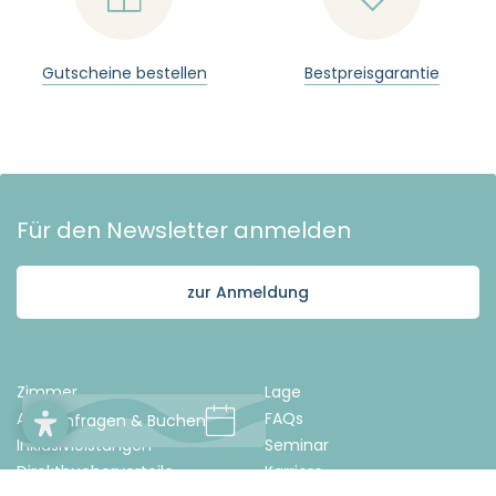
Gutscheine bestellen
Bestpreisgarantie
Für den Newsletter anmelden
zur Anmeldung
Zimmer
Lage
Angebote
FAQs
Anfragen & Buchen
Inklusivleistungen
Seminar
Direktbuchervorteile
Karriere