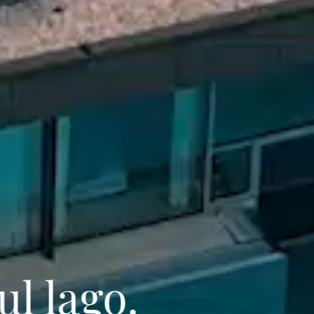
l lago.