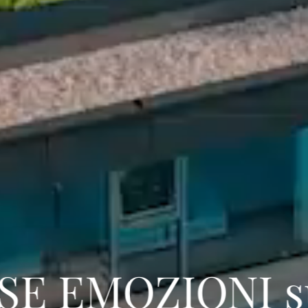
E EMOZIONI su