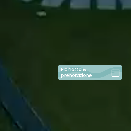
Richiesta &
prenotazione