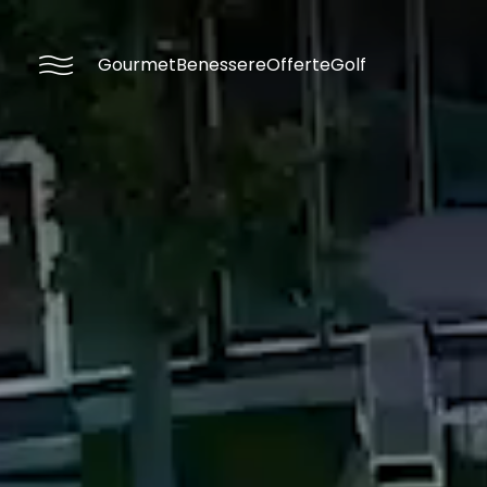
----
Gourmet
Benessere
Offerte
Golf