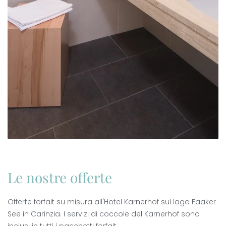
Le nostre offerte
Offerte forfait su misura all'Hotel Karnerhof sul lago Faaker
See in Carinzia. I servizi di coccole del Karnerhof sono