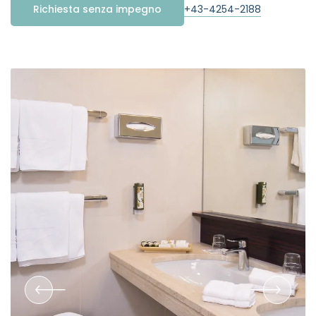
+43-4254-2188
Richiesta senza impegno