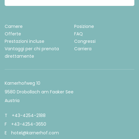
Camere
Posizione
Offerte
FAQ
Prestazioni incluse
Congressi
Vantaggi per chi prenota
Carriera
direttamente
Karnerhofweg 10
9580 Drobollach am Faaker See
Austria
T
+43-4254-2188
F
+43-4254-3650
E
hotel@karnerhof.com