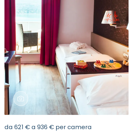
da
621 €
a
936 €
per camera